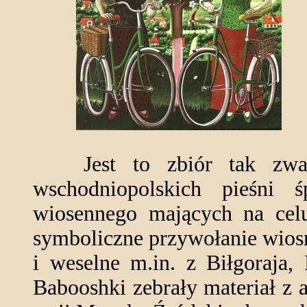
Jest to zbiór tak zwany
wschodniopolskich pieśni 
wiosennego mających na celu
symboliczne przywołanie wios
i weselne m.in. z Biłgoraja,
Babooshki zebrały materiał z 