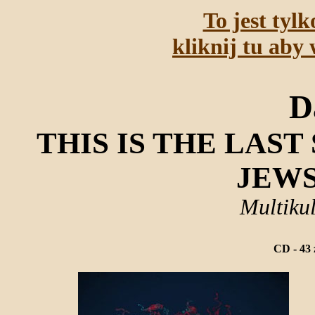
To jest tyl
kliknij tu aby 
D
THIS IS THE LAS
JEWS,
Multikul
CD - 43 