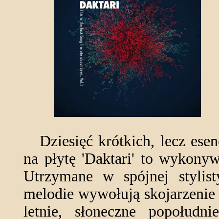
Dziesięć krótkich, lecz esen
na płytę 'Daktari' to wykony
Utrzymane w spójnej stylisty
melodie wywołują skojarzenie
letnie, słoneczne popołudnie