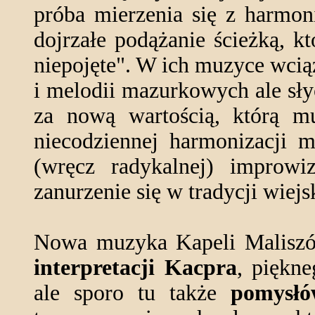
próba mierzenia się z harmon
dojrzałe podążanie ścieżką, kt
niepojęte". W ich muzyce wcią
i melodii mazurkowych ale słyc
za nową wartością, którą m
niecodziennej harmonizacji me
(wręcz radykalnej) improwiz
zanurzenie się w tradycji wie
Nowa muzyka Kapeli Maliszó
interpretacji Kacpra
, piękne
ale sporo tu także
pomysłó