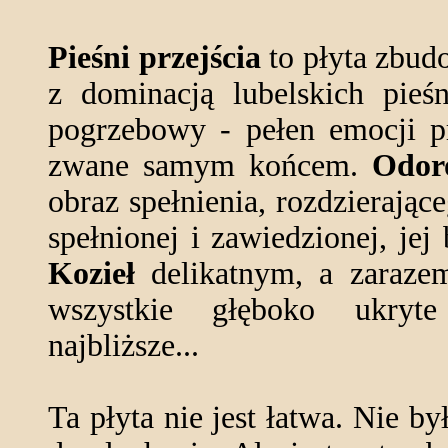
Pieśni przejścia
to płyta zbud
z dominacją lubelskich pieś
pogrzebowy - pełen emocji p
zwane samym końcem.
Odor
obraz spełnienia, rozdzierające
spełnionej i zawiedzionej, je
Kozieł
delikatnym, a zaraze
wszystkie głęboko ukryt
najbliższe...
Ta płyta nie jest łatwa. Nie by