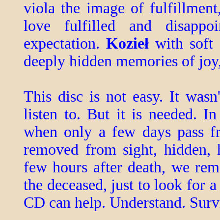
viola the image of fulfillment
love fulfilled and disappoi
expectation.
Kozieł
with soft 
deeply hidden memories of joy, 
This disc is not easy. It wasn
listen to. But it is needed. 
when only a few days pass fr
removed from sight, hidden, 
few hours after death, we rem
the deceased, just to look fo
CD can help. Understand. Surv