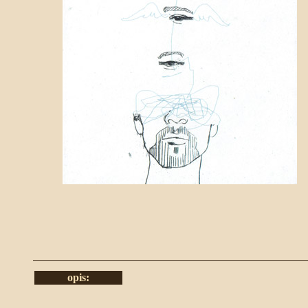
opis: