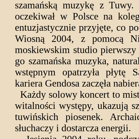
szamańską muzykę z Tuwy. P
oczekiwał w Polsce na kole
entuzjastycznie przyjęte, co p
Wiosną 2004, z pomocą Ni
moskiewskim studio pierwszy
go szamańska muzyka, natura
wstępnym opatrzyła płytę 
kariera Gendosa zaczęła nabier
Każdy solowy koncert to mist
witalności występy, ukazują 
tuwińskich piosenek. Archai
słuchaczy i dostarcza energii.