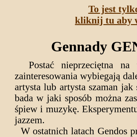
To jest tyl
kliknij tu aby 
Gennady GE
Postać nieprzeciętna na t
zainteresowania wybiegają da
artysta lub artysta szaman jak
bada w jaki sposób można zas
śpiew i muzykę. Eksperymentu
jazzem.
W ostatnich latach Gendos pr