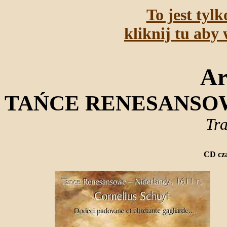
To jest tyl
kliknij tu aby 
Ar
TAŃCE RENESANSOWE
Tra
CD cza