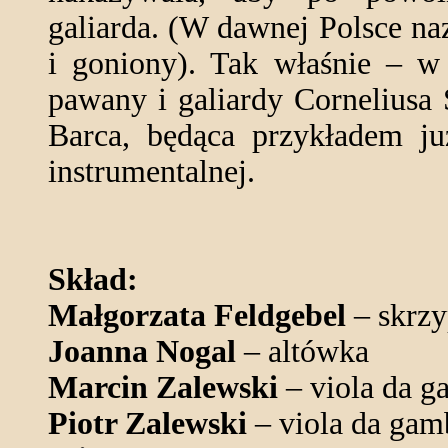
galiarda. (W dawnej Polsce n
i goniony). Tak właśnie – w
pawany i galiardy Corneliusa 
Barca, będąca przykładem j
instrumentalnej.
Skład:
Małgorzata Feldgebel
– skrzy
Joanna Nogal
– altówka
Marcin Zalewski
– viola da 
Piotr Zalewski
– viola da gam