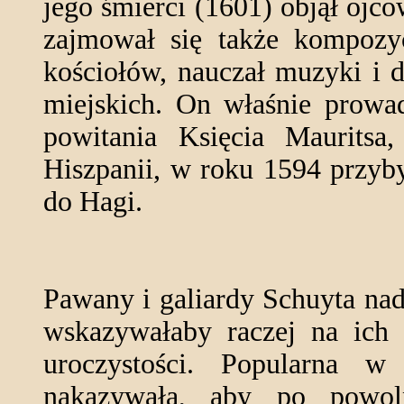
jego śmierci (1601) objął ojc
zajmował się także kompozy
kościołów, nauczał muzyki i 
miejskich. On właśnie prowa
powitania Księcia Mauritsa
Hiszpanii, w roku 1594 przyb
do Hagi.
Pawany i galiardy Schuyta nad
wskazywałaby raczej na ich 
uroczystości. Popularna w
nakazywała, aby po powol