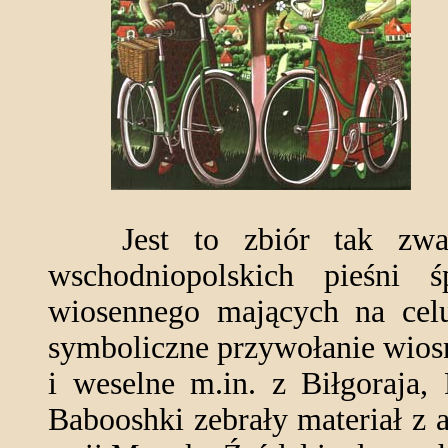
Jest to zbiór tak zwany
wschodniopolskich pieśni 
wiosennego mających na celu
symboliczne przywołanie wios
i weselne m.in. z Biłgoraja,
Babooshki zebrały materiał z 