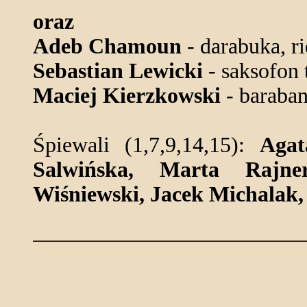
oraz
Adeb Chamoun
- darabuka, riq
Sebastian Lewicki
- saksofon 
Maciej Kierzkowski
- baraban
Śpiewali (1,7,9,14,15):
Agat
Salwińska, Marta Rajner
Wiśniewski, Jacek Michalak,