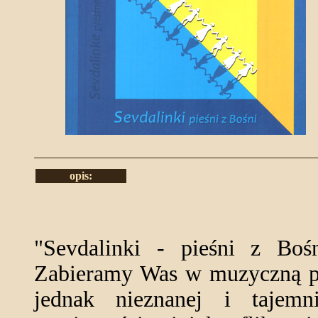
opis:
"Sevdalinki - pieśni z Bośn
Zabieramy Was w muzyczną pod
jednak nieznanej i tajemn