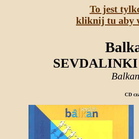
To jest tyl
kliknij tu aby 
Balk
SEVDALINKI 
Balkan
CD cza