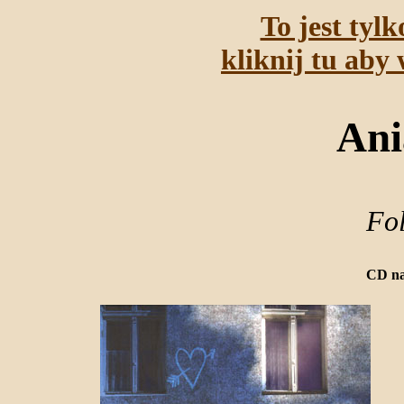
To jest tyl
kliknij tu aby 
Ani
Fol
CD na