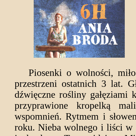
Piosenki o wolności, miłośc
przestrzeni ostatnich 3 lat.
dźwięczne rośliny gałęziami 
przyprawione kropelką mal
wspomnień. Rytmem i słowem 
roku. Nieba wolnego i liści w 