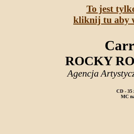
To jest tyl
kliknij tu aby 
Carr
ROCKY RO
Agencja Artysty
CD - 35 
MC na