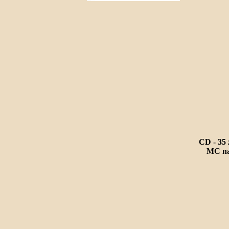
CD - 35 
MC na