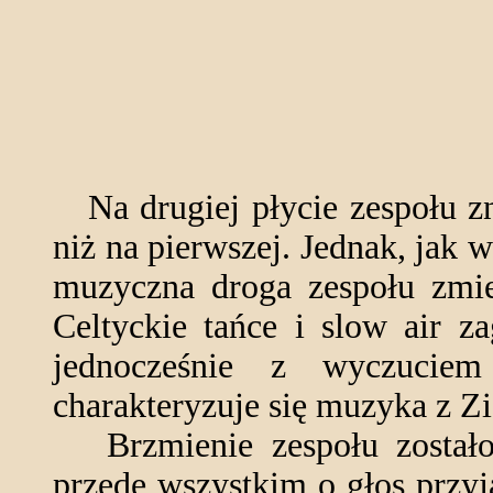
Na drugiej płycie zespołu zn
niż na pierwszej. Jednak, jak 
muzyczna droga zespołu zmi
Celtyckie tańce i slow air z
jednocześnie z wyczuciem 
charakteryzuje się muzyka z Z
Brzmienie zespołu zostało
przede wszystkim o głos przyj