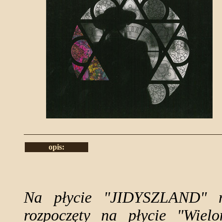
opis:
Na płycie "JIDYSZLAND" ro
rozpoczęty na płycie "Wiel