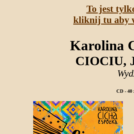
To jest tyl
kliknij tu aby 
Karolina 
CIOCIU,
Wyd
CD - 40 