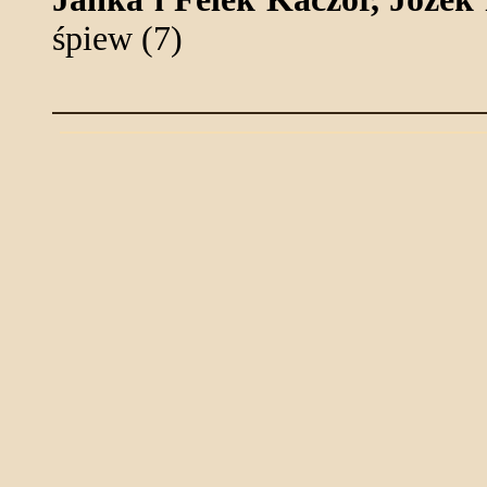
śpiew (7)