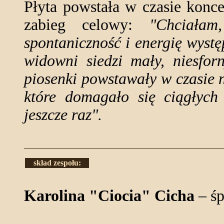
Płyta powstała w czasie konce
zabieg celowy:
"Chciała
spontaniczność i energię wystę
widowni siedzi mały, niesfor
piosenki powstawały w czasie 
które domagało się ciągłych 
jeszcze raz".
skład zespołu:
Karolina "Ciocia" Cicha
– śp