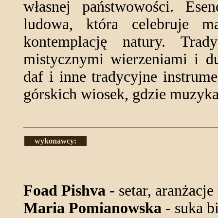
własnej państwowości. Esen
ludowa, która celebruje ma
kontemplację natury. Trady
mistycznymi wierzeniami i d
daf i inne tradycyjne instrum
górskich wiosek, gdzie muzyka 
wykonawcy:
Foad Pishva
- setar, aranżacje
Maria Pomianowska
- suka b