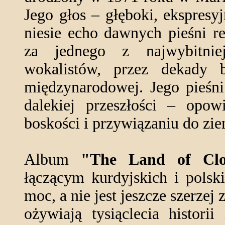
Jego głos – głęboki, ekspresy
niesie echo dawnych pieśni 
za jednego z najwybitniej
wokalistów, przez dekady 
międzynarodowej. Jego pieśni
dalekiej przeszłości – opowi
boskości i przywiązaniu do zi
Album
"The Land of Clo
łączącym kurdyjskich i pols
moc, a nie jest jeszcze szerzej
ożywiają tysiąclecia histori