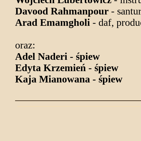
Davood Rahmanpour
- santu
Arad Emamgholi
- daf, produ
oraz:
Adel Naderi - śpiew
Edyta Krzemień - śpiew
Kaja Mianowana - śpiew