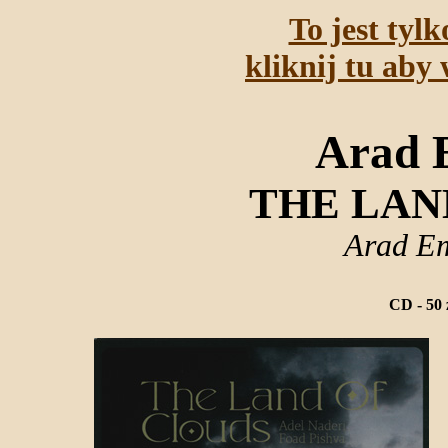
To jest tyl
kliknij tu aby 
Arad 
THE LAN
Arad E
CD - 50 