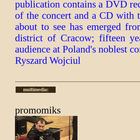
publication contains a DVD reco
of the concert and a CD with 
about to see has emerged from
district of Cracow; fifteen ye
audience at Poland's noblest con
Ryszard Wojciul
multimedia:
promomiks