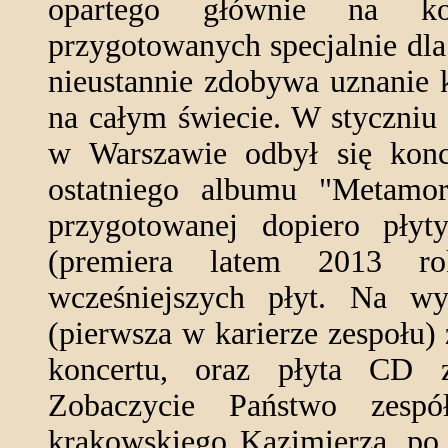
opartego głównie na ko
przygotowanych specjalnie dla
nieustannie zdobywa uznanie k
na całym świecie. W styczniu
w Warszawie odbył się konc
ostatniego albumu "Metamo
przygotowanej dopiero pły
(premiera latem 2013 r
wcześniejszych płyt. Na w
(pierwsza w karierze zespołu) 
koncertu, oraz płyta CD 
Zobaczycie Państwo zesp
krakowskiego Kazimierza, po p