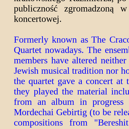
publiczność zgromadzoną w n
koncertowej.
Formerly known as The Craco
Quartet nowadays. The ensemb
members have altered neither
Jewish musical tradition nor h
the quartet gave a concert a
they played the material inc
from an album in progress t
Mordechai Gebirtig (to be rel
compositions from "Bereshi