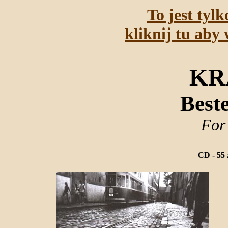
To jest tyl
kliknij tu aby 
KR
Best
For
CD - 55 