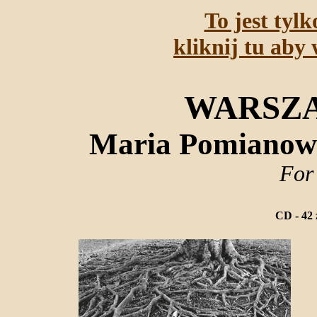
To jest tyl
kliknij tu aby 
WARSZ
Maria Pomianow
For
CD - 42 