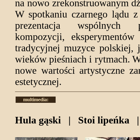
na nowo zrekonstruowanym dźw
W spotkaniu czarnego lądu z
prezentacja wspólnych po
kompozycji, eksperymentów 
tradycyjnej muzyce polskiej,
wieków pieśniach i rytmach. W
nowe wartości artystyczne za
estetycznej.
multimedia:
Hula gąski | Stoi lipeńka