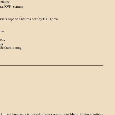
entury
th
rra, XVI
century
En el café de Chinitas
, text by F. G. Lorca
une
song
ong
 Sephardic song
ia Lorca, i kompozycje ze średniowiecznego zbioru Martin Codax Cantigas