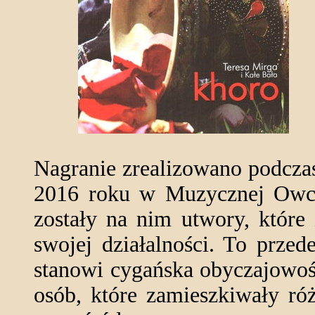
Nagranie zrealizowano podczas
2016 roku w Muzycznej Owcz
zostały na nim utwory, które 
swojej działalności. To przed
stanowi cygańska obyczajowość
osób, które zamieszkiwały ró