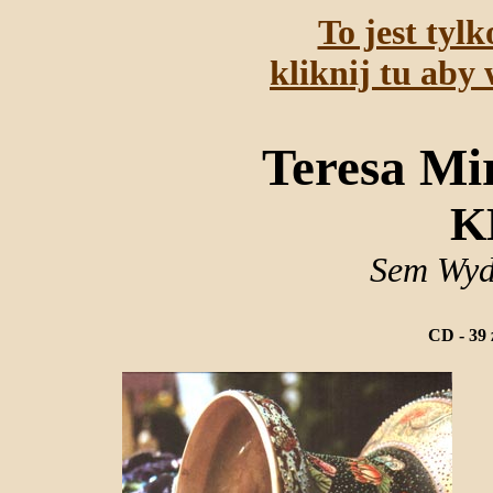
To jest tyl
kliknij tu aby 
Teresa Mir
K
Sem Wyd
CD - 39 