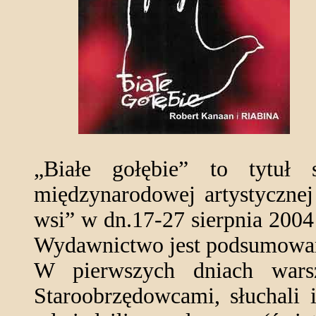
„Białe gołębie” to tytuł 
międzynarodowej artystycznej
wsi” w dn.17-27 sierpnia 200
Wydawnictwo jest podsumowan
W pierwszych dniach warsz
Staroobrzędowcami, słuchali i