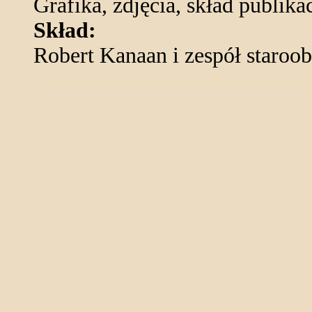
Grafika, zdjęcia, skład publik
Skład:
Robert Kanaan i zespół staro