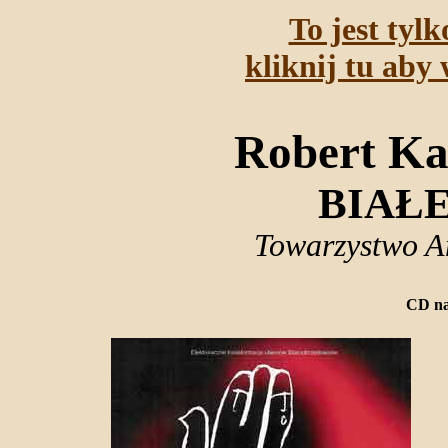
To jest tyl
kliknij tu aby 
Robert Ka
BIAŁ
Towarzystwo A
CD na