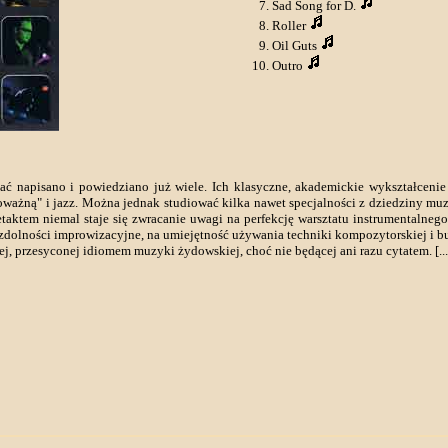
Sad Song for D.
Roller
Oil Guts
Outro
ć napisano i powiedziano już wiele. Ich klasyczne, akademickie wykształceni
" i jazz. Można jednak studiować kilka nawet specjalności z dziedziny muzyki -
ietaktem niemal staje się zwracanie uwagi na perfekcję warsztatu instrumental
e zdolności improwizacyjne, na umiejętność używania techniki kompozytorskiej i 
j, przesyconej idiomem muzyki żydowskiej, choć nie będącej ani razu cytatem. [...