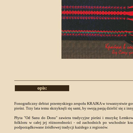
opis:
Fonograficzny debiut przemyskiego zespołu KRAJKA w towarzystwie gośc
pieśni. Trzy lata temu skrzyknęli się sami, by swoją pasją dzielić się z in
Płyta "Od Sanu do Donu" zawiera tradycyjne pieśni i muzykę Łemkows
folkloru w całej jej różnorodności - od zachodnich po wschodnie kr
podporządkowane źródłowej tradycji każdego z regionów.