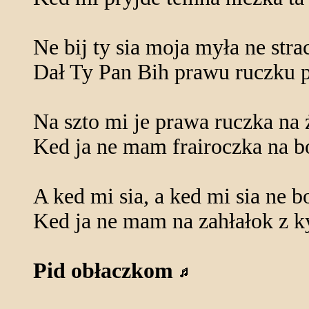
Ne bij ty sia moja myła ne stra
Dał Ty Pan Bih prawu ruczku p
Na szto mi je prawa ruczka na
Ked ja ne mam frairoczka na b
A ked mi sia, a ked mi sia ne b
Ked ja ne mam na zahłałok z k
Pid obłaczkom