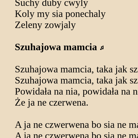
Suchy duby cwyly
Koly my sia ponechaly
Zeleny zowjaly
Szuhajowa mamcia
Szuhajowa mamcia, taka jak sz
Szuhajowa mamcia, taka jak sz
Powidała na nia, powidała na n
Że ja ne czerwena.
A ja ne czwerwena bo sia ne m
A ja ne czwerwena bo sia ne m