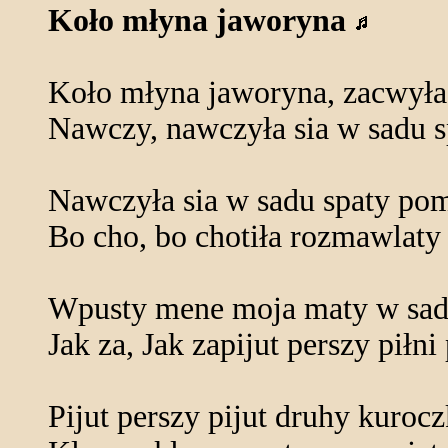
Koło młyna jaworyna
Koło młyna jaworyna, zacwyła
Nawczy, nawczyła sia w sadu s
Nawczyła sia w sadu spaty po
Bo cho, bo chotiła rozmawlaty
Wpusty mene moja maty w sad
Jak za, Jak zapijut perszy piłni
Pijut perszy pijut druhy kuroc