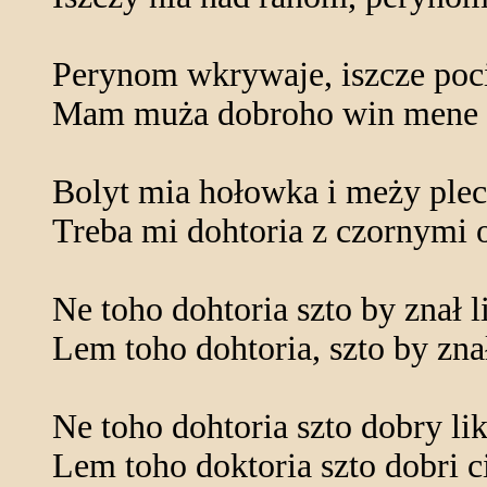
Perynom wkrywaje, iszcze poci
Mam muża dobroho win mene s
Bolyt mia hołowka i meży ple
Treba mi dohtoria z czornymi
Ne toho dohtoria szto by znał l
Lem toho dohtoria, szto by znał
Ne toho dohtoria szto dobry lik
Lem toho doktoria szto dobri ci