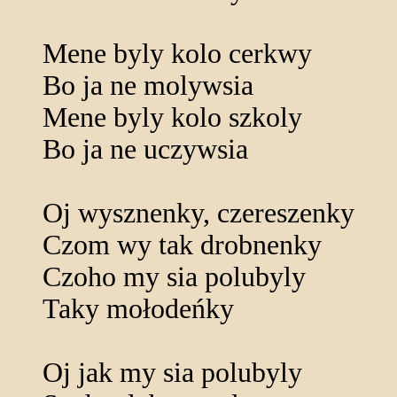
Mene byly kolo cerkwy
Bo ja ne molywsia
Mene byly kolo szkoly
Bo ja ne uczywsia
Oj wysznenky, czereszenky
Czom wy tak drobnenky
Czoho my sia polubyly
Taky mołodeńky
Oj jak my sia polubyly