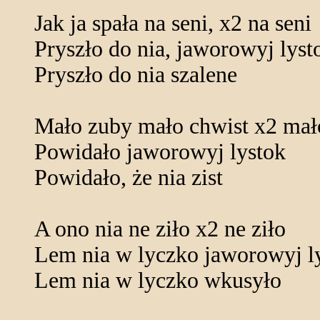
Jak ja spała na seni, x2 na seni
Pryszło do nia, jaworowyj lyst
Pryszło do nia szalene
Mało zuby mało chwist x2 mał
Powidało jaworowyj lystok
Powidało, że nia zist
A ono nia ne ziło x2 ne ziło
Lem nia w lyczko jaworowyj l
Lem nia w lyczko wkusyło