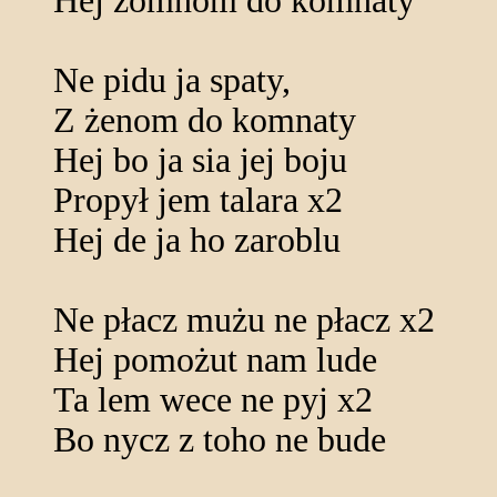
Hej zomnom do komnaty
Ne pidu ja spaty,
Z żenom do komnaty
Hej bo ja sia jej boju
Propył jem talara x2
Hej de ja ho zaroblu
Ne płacz mużu ne płacz x2
Hej pomożut nam lude
Ta lem wece ne pyj x2
Bo nycz z toho ne bude