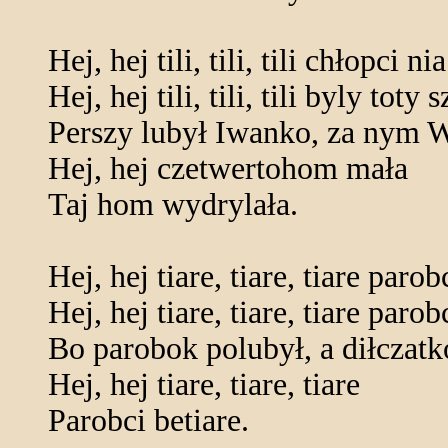
Hej, hej tili, tili, tili chłopci ni
Hej, hej tili, tili, tili byly toty 
Perszy lubył Iwanko, za nym W
Hej, hej czetwertohom mała
Taj hom wydrylała.
Hej, hej tiare, tiare, tiare parob
Hej, hej tiare, tiare, tiare parob
Bo parobok polubył, a diłczatk
Hej, hej tiare, tiare, tiare
Parobci betiare.