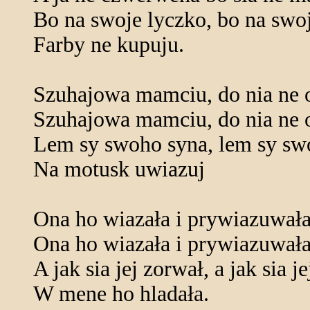
Bo na swoje lyczko, bo na swo
Farby ne kupuju.
Szuhajowa mamciu, do nia ne 
Szuhajowa mamciu, do nia ne 
Lem sy swoho syna, lem sy sw
Na motusk uwiazuj
Ona ho wiazała i prywiazuwał
Ona ho wiazała i prywiazuwał
A jak sia jej zorwał, a jak sia j
W mene ho hladała.