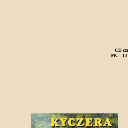
CD cza
MC - 13 