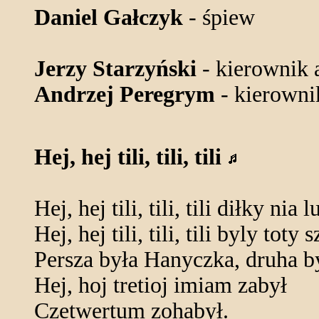
Daniel Gałczyk
- śpiew
Jerzy Starzyński
- kierownik 
Andrzej Peregrym
- kierown
Hej, hej tili, tili, tili
Hej, hej tili, tili, tili diłky nia 
Hej, hej tili, tili, tili byly toty 
Persza była Hanyczka, druha b
Hej, hoj tretioj imiam zabył
Czetwertum zohabył.