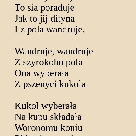
To sia poraduje
Jak to jij dityna
I z pola wandruje.
Wandruje, wandruje
Z szyrokoho pola
Ona wyberała
Z pszenyci kukola
Kukol wyberała
Na kupu składała
Woronomu koniu