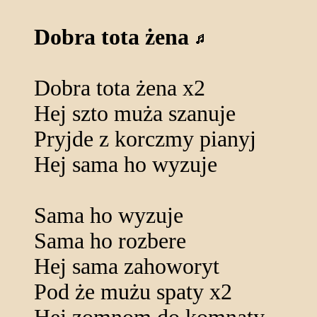
Dobra tota żena
Dobra tota żena x2
Hej szto muża szanuje
Pryjde z korczmy pianyj
Hej sama ho wyzuje
Sama ho wyzuje
Sama ho rozbere
Hej sama zahoworyt
Pod że mużu spaty x2