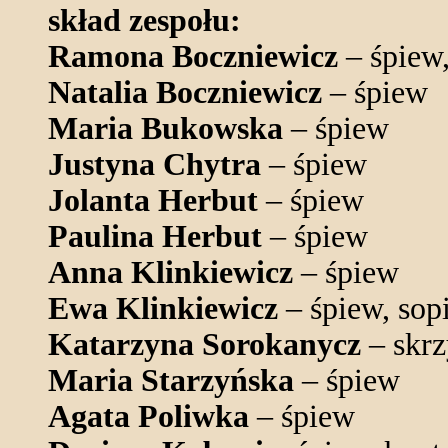
skład zespołu:
Ramona Boczniewicz
– śpiew,
Natalia Boczniewicz
– śpiew
Maria Bukowska
– śpiew
Justyna Chytra
– śpiew
Jolanta Herbut
– śpiew
Paulina Herbut
– śpiew
Anna Klinkiewicz
– śpiew
Ewa Klinkiewicz
– śpiew, sop
Katarzyna Sorokanycz
– skrz
Maria Starzyńska
– śpiew
Agata Poliwka
– śpiew