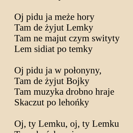
Oj pidu ja meże hory
Tam de żyjut Lemky
Tam ne majut czym swityty
Lem sidiat po temky
Oj pidu ja w połonyny,
Tam de żyjut Bojky
Tam muzyka drobno hraje
Skaczut po lehońky
Oj, ty Lemku, oj, ty Lemku