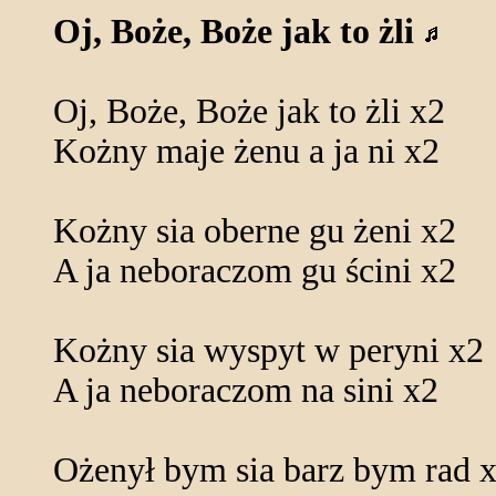
Oj, Boże, Boże jak to żli
Oj, Boże, Boże jak to żli x2
Kożny maje żenu a ja ni x2
Kożny sia oberne gu żeni x2
A ja neboraczom gu ścini x2
Kożny sia wyspyt w peryni x2
A ja neboraczom na sini x2
Ożenył bym sia barz bym rad 