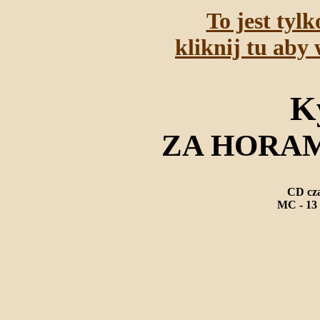
To jest tyl
kliknij tu aby 
K
ZA HORAM
CD cza
MC - 13 