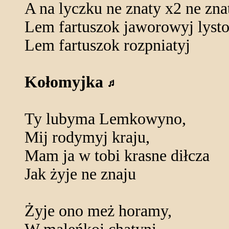
A na lyczku ne znaty x2 ne zna
Lem fartuszok jaworowyj lyst
Lem fartuszok rozpniatyj
Kołomyjka
Ty lubyma Lemkowyno,
Mij rodymyj kraju,
Mam ja w tobi krasne diłcza
Jak żyje ne znaju
Żyje ono meż horamy,