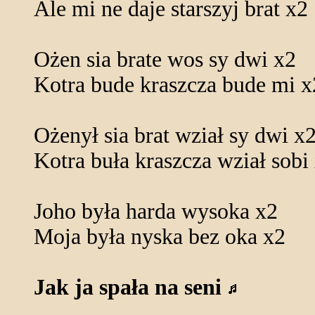
Ale mi ne daje starszyj brat x2
Ożen sia brate wos sy dwi x2
Kotra bude kraszcza bude mi x
Ożenył sia brat wział sy dwi x
Kotra buła kraszcza wział sobi
Joho była harda wysoka x2
Moja była nyska bez oka x2
Jak ja spała na seni