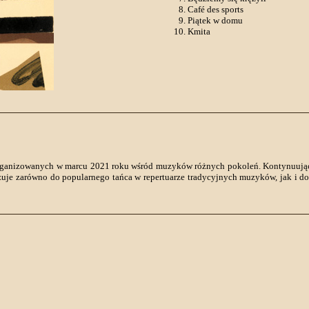
Café des sports
Piątek w domu
Kmita
organizowanych w marcu 2021 roku wśród muzyków różnych pokoleń. Kontynuując
zuje zarówno do popularnego tańca w repertuarze tradycyjnych muzyków, jak i d