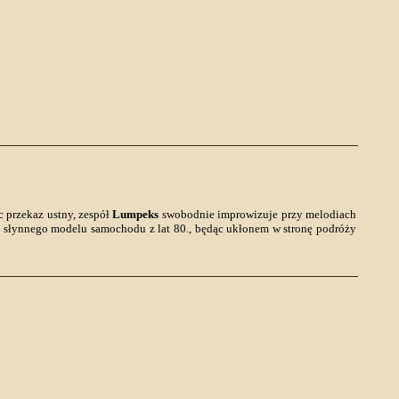
 przekaz ustny, zespół
Lumpeks
swobodnie improwizuje przy melodiach
o słynnego modelu samochodu z lat 80., będąc ukłonem w stronę podróży