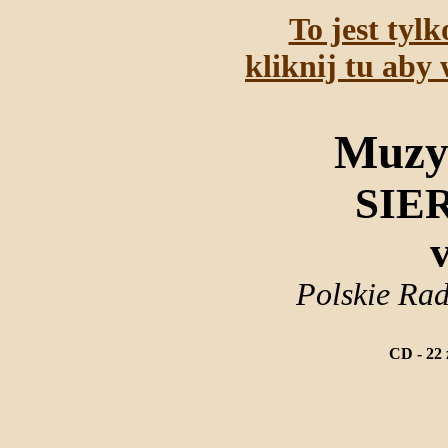
To jest tyl
kliknij tu aby 
Muzy
SIE
v
Polskie Rad
CD - 22 