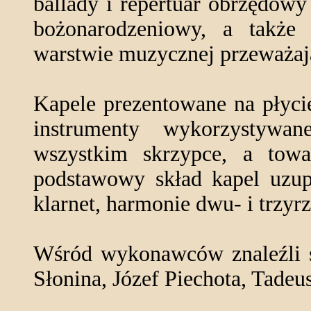
ballady i repertuar obrzędow
bożonarodzeniowy, a także 
warstwie muzycznej przeważają 
Kapele prezentowane na płyci
instrumenty wykorzystyw
wszystkim skrzypce, a tow
podstawowy skład kapel uzup
klarnet, harmonie dwu- i trzyr
Wśród wykonawców znaleźli s
Słonina, Józef Piechota, Tadeu