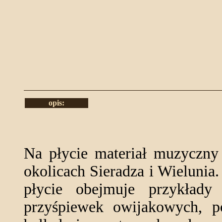
opis:
Na płycie materiał muzyczny
okolicach Sieradza i Wielunia
płycie obejmuje przykłady
przyśpiewek owijakowych, po