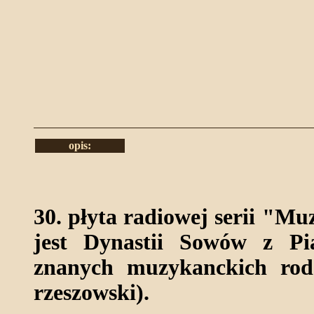
opis:
30. płyta radiowej serii "Mu
jest Dynastii Sowów z Pi
znanych muzykanckich rod
rzeszowski).