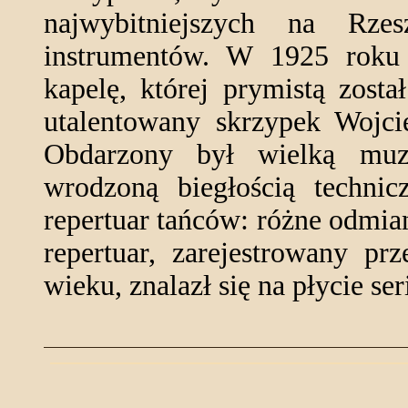
najwybitniejszych na Rze
instrumentów. W 1925 roku s
kapelę, której prymistą zost
utalentowany skrzypek Wojci
Obdarzony był wielką muzy
wrodzoną biegłością technic
repertuar tańców: różne odmian
repertuar, zarejestrowany p
wieku, znalazł się na płycie se