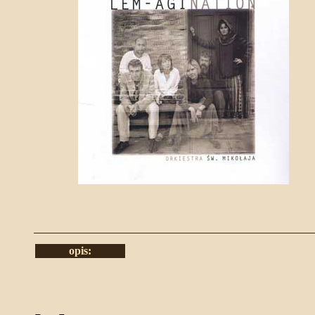
opis: