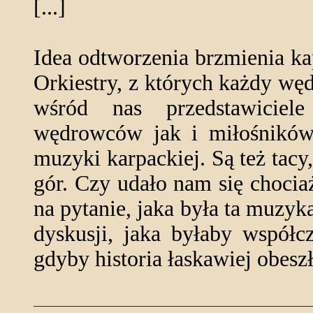
[...]
Idea odtworzenia brzmienia k
Orkiestry, z których każdy wędr
wśród nas przedstawicie
wędrowców jak i miłośników
muzyki karpackiej. Są też tac
gór. Czy udało nam się choci
na pytanie, jaka była ta muzyk
dyskusji, jaka byłaby współ
gdyby historia łaskawiej obeszł