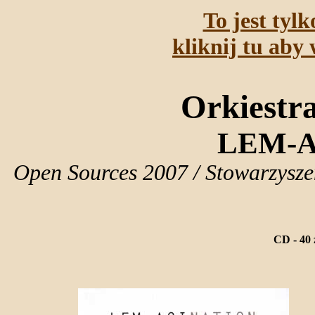
To jest tyl
kliknij tu aby 
Orkiestra
LEM-
Open Sources 2007 / Stowarzysz
CD - 40 