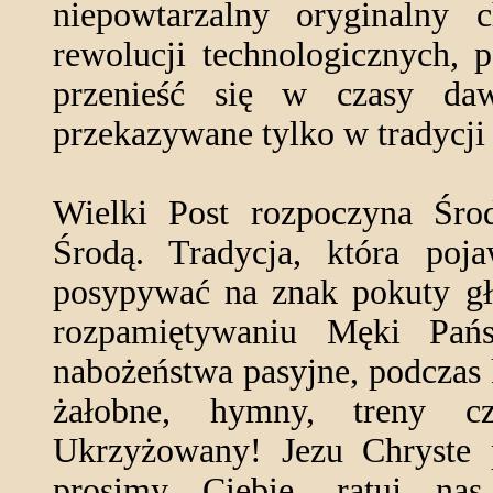
niepowtarzalny oryginalny 
rewolucji technologicznych, 
przenieść się w czasy da
przekazywane tylko w tradycji 
Wielki Post rozpoczyna Śro
Środą. Tradycja, która poj
posypywać na znak pokuty gł
rozpamiętywaniu Męki Pańs
nabożeństwa pasyjne, podczas 
żałobne, hymny, treny c
Ukrzyżowany! Jezu Chryste 
prosimy Ciebie, ratuj na