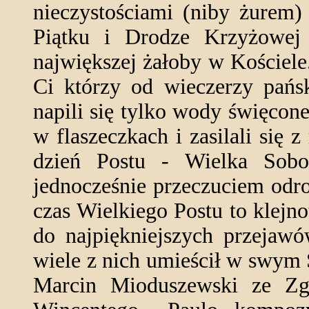
nieczystościami (niby żurem)
Piątku i Drodze Krzyżowej 
największej żałoby w Kościel
Ci którzy od wieczerzy pańsk
napili się tylko wody święcon
w flaszeczkach i zasilali się 
dzień Postu - Wielka Sobo
jednocześnie przeczuciem odro
czas Wielkiego Postu to klejn
do najpiękniejszych przejaw
wiele z nich umieścił w swym
Marcin Mioduszewski ze Zg