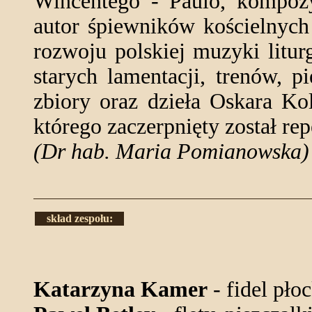
Wincentego - Paulo, kompozyt
autor śpiewników kościelnych
rozwoju polskiej muzyki litur
starych lamentacji, trenów, p
zbiory oraz dzieła Oskara Ko
którego zaczerpnięty został rep
(Dr hab. Maria Pomianowska)
skład zespołu:
Katarzyna Kamer
- fidel pło