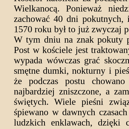
Wielkanocą. Ponieważ niedz
zachować 40 dni pokutnych, i
1570 roku był to już zwyczaj 
W tym dniu na znak pokuty 
Post w kościele jest traktowa
wypada wówczas grać skoczny
smętne dumki, nokturny i pieś
że podczas postu chowano 
najbardziej zniszczone, a za
świętych. Wiele pieśni zwi
śpiewano w dawnych czasach
ludzkich enklawach, dzięki