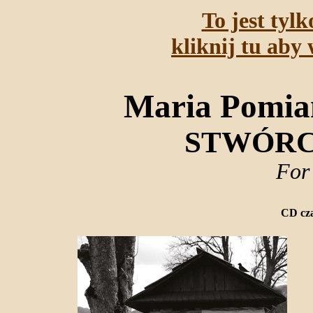
To jest tyl
kliknij tu aby 
Maria Pomia
STWÓRC
For
CD cza