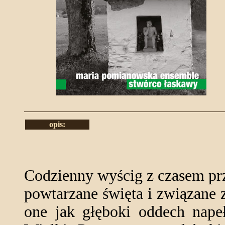
opis:
Codzienny wyścig z czasem prz
powtarzane święta i związane z
one jak głęboki oddech nape