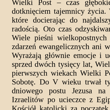
Wielki Post – czas głębokie
dotknięciem tajemnicy życia.
które docierając do najdals
radością. Oto czas odzyskiwa
Wiele pieśni wielkopostnych
zdarzeń ewangelicznych ani w
Wyrażają głównie emocje i u
sprzed dwóch tysięcy lat, Wiel
pierwszych wiekach Wielki Po
Sobotę. Do V wieku trwał ty
dniowego postu Jezusa na 
Izraelitów po ucieczce z Egi
Kościół katolicki za początek