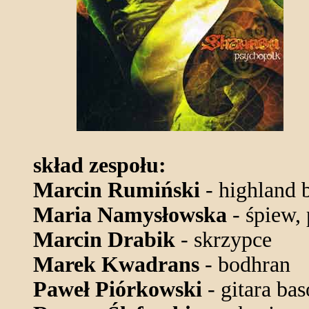
skład zespołu:
Marcin Rumiński
- highland 
Maria Namysłowska
- śpiew, 
Marcin Drabik
- skrzypce
Marek Kwadrans
- bodhran
Paweł Piórkowski
- gitara ba