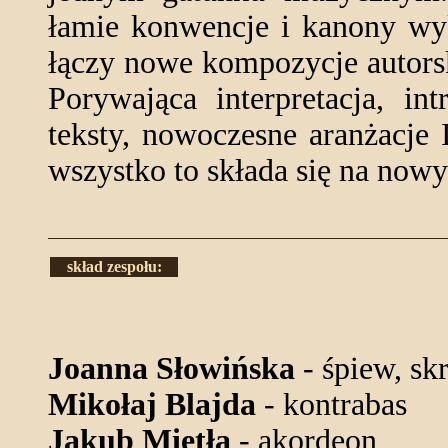
łamie konwencje i kanony wy
łączy nowe kompozycje autors
Porywająca interpretacja, in
teksty, nowoczesne aranżacje 
wszystko to składa się na now
skład zespołu:
Joanna Słowińska
- śpiew, sk
Mikołaj Blajda
- kontrabas
Jakub Mietła
- akordeon