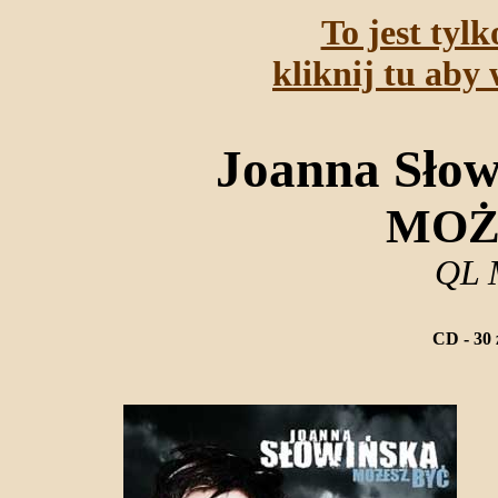
To jest tyl
kliknij tu aby 
Joanna Słow
MOŻ
QL 
CD - 30 