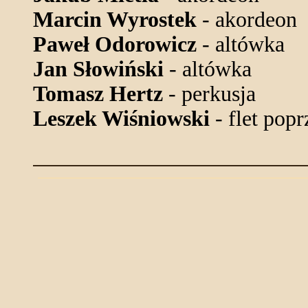
Marcin Wyrostek
- akordeon
Paweł Odorowicz
- altówka
Jan Słowiński
- altówka
Tomasz Hertz
- perkusja
Leszek Wiśniowski
- flet pop