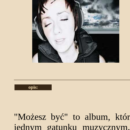
opis:
"Możesz być" to album, któ
jednym gatunku muzycznym. 