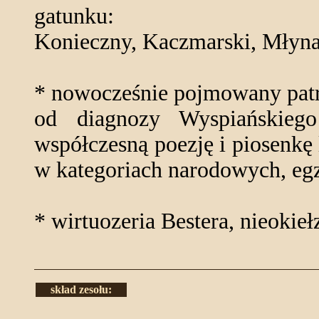
gatunku:
Konieczny, Kaczmarski, Młyna
* nowocześnie pojmowany pat
od diagnozy Wyspiańskieg
współczesną poezję i piosenkę
w kategoriach narodowych, egz
* wirtuozeria Bestera, nieokieł
skład zesołu: