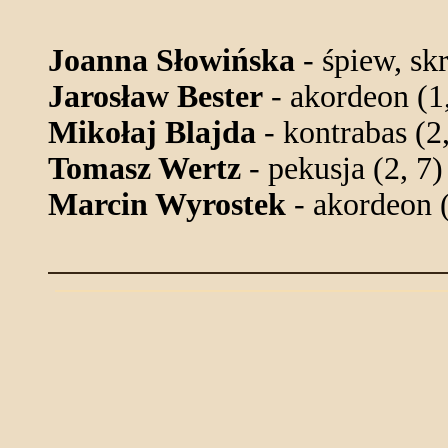
Joanna Słowińska
- śpiew, sk
Jarosław Bester
- akordeon (1,
Mikołaj Blajda
- kontrabas (2,
Tomasz Wertz
- pekusja (2, 7)
Marcin Wyrostek
- akordeon (