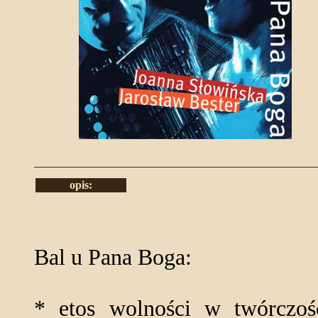
opis:
Bal u Pana Boga:
* etos wolności w twórczości