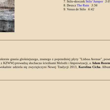
Stilo-skoczek
Stilo' Jumper
3:0
Deszcz
The Rain
3:56
Venus de Stilo
6:42
okresie grania głośniejszego, znanego z poprzedniej płyty "Lisboa Avenue", pow
. z KZWW) prowadzą słuchacza ścieżkami Melodii i Improwizacji, a
Adam Roze
w wokalnie udziela się zwyciężczyni Nowej Tradycji 2013,
Karolina Cicha
. Albu