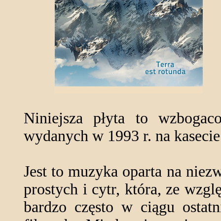
Niniejsza płyta to wzbogac
wydanych w 1993 r. na kasecie 
Jest to muzyka oparta na niez
prostych i cytr, która, ze wzgl
bardzo często w ciągu ostat