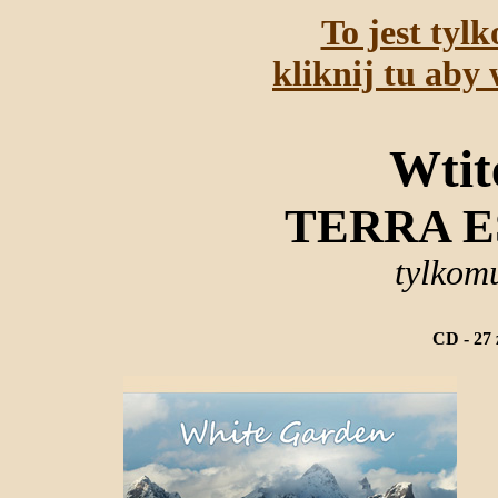
To jest tyl
kliknij tu aby 
Wtit
TERRA 
tylkom
CD - 27 