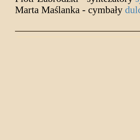
Marta Maślanka - cymbały
dul