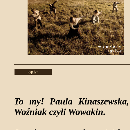
opis:
To my! Paula Kinaszewska,
Woźniak czyli Wowakin.