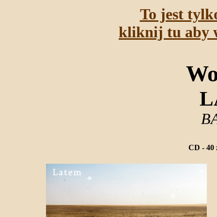
To jest tyl
kliknij tu aby 
Wo
L
B
CD - 40 