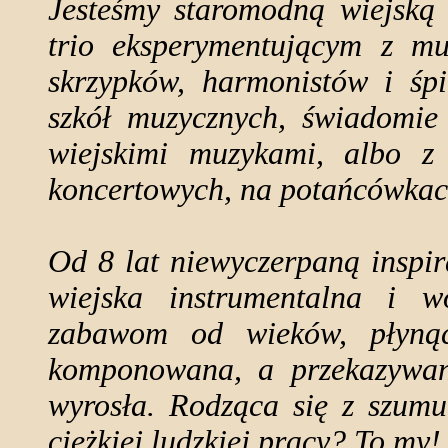
Jesteśmy staromodną wiejską
trio eksperymentującym z mu
skrzypków, harmonistów i śp
szkół muzycznych, świadomie 
wiejskimi muzykami, albo z
koncertowych, na potańcówkac
Od 8 lat niewyczerpaną inspir
wiejska instrumentalna i 
zabawom od wieków, płynąc
komponowana, a przekazywana
wyrosła. Rodząca się z szumu
ciężkiej ludzkiej pracy? To my!