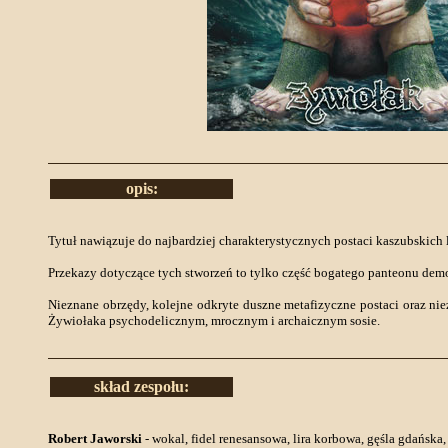
opis:
Tytuł nawiązuje do najbardziej charakterystycznych postaci kaszubskic
Przekazy dotyczące tych stworzeń to tylko część bogatego panteonu demo
Nieznane obrzędy, kolejne odkryte duszne metafizyczne postaci oraz n
Żywiołaka psychodelicznym, mrocznym i archaicznym sosie.
skład zespołu:
Robert Jaworski
- wokal, fidel renesansowa, lira korbowa, gęśla gdańska,