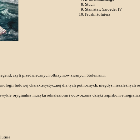
Stuch
Stanisław Szroeder IV
Pruski żołnierz
h legend, czyli przedwiecznych olbrzymów zwanych Stolemami.
nologii ludowej charakterystycznej dla tych północnych, niegdyś niezależnych od
iezwykle oryginalna muzyka odnaleziona i odtworzona dzięki zapiskom etnografic
 lutnia