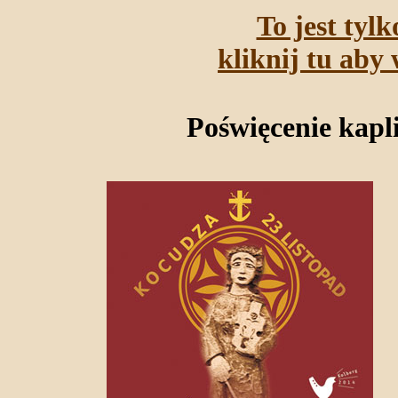
To jest tyl
kliknij tu aby 
Poświęcenie kapli