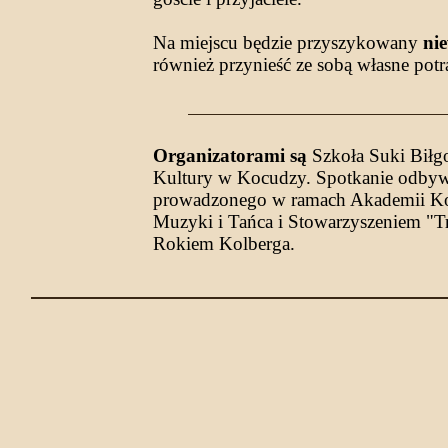
Na miejscu będzie przyszykowany
nie
również przynieść ze sobą własne potra
Organizatorami są
Szkoła Suki Biłgo
Kultury w Kocudzy. Spotkanie odbywa
prowadzonego w ramach Akademii Kolbe
Muzyki i Tańca i Stowarzyszeniem "Tr
Rokiem Kolberga.