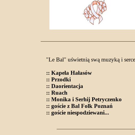
"Le Bal" uświetnią swą muzyką i serc
:: Kapela Hałasów
:: Przodki
:: Daorientacja
:: Ruach
:: Monika i Serhij Petryczenko
:: goście z Bal Folk Poznań
:: goście niespodziewani...