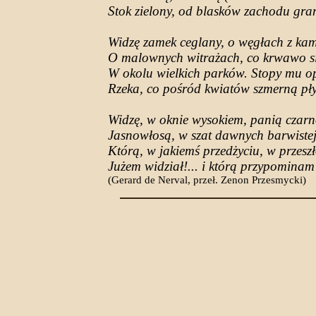
Stok zielony, od blasków zachodu gran
Widzę zamek ceglany, o węgłach z kam
O malownych witrażach, co krwawo si
W okolu wielkich parków. Stopy mu o
Rzeka, co pośród kwiatów szmerną pły
Widzę, w oknie wysokiem, panią czar
Jasnowłosą, w szat dawnych barwistej
Którą, w jakiemś przedżyciu, w przeszł
Jużem widział!... i którą przypominam 
(Gerard de Nerval, przeł. Zenon Przesmycki)