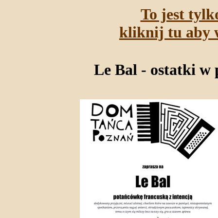
To jest tyl
kliknij tu aby 
Le Bal - ostatki 