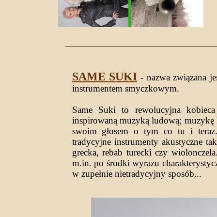
SAME SUKI
- nazwa związana jes
instrumentem smyczkowym.
Same Suki to rewolucyjna kobieca
inspirowaną muzyką ludową; muzykę kob
swoim głosem o tym co tu i teraz
tradycyjne instrumenty akustyczne takie
grecka, rebab turecki czy wioloncze
m.in. po środki wyrazu charakterystyc
w zupełnie nietradycyjny sposób...