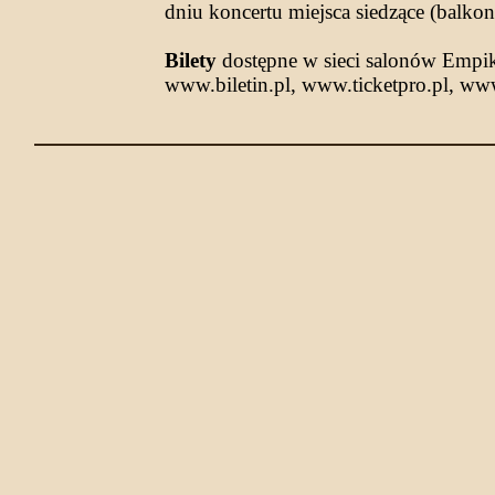
dniu koncertu miejsca siedzące (balkon)
Bilety
dostępne w sieci salonów Empik 
www.biletin.pl, www.ticketpro.pl, ww