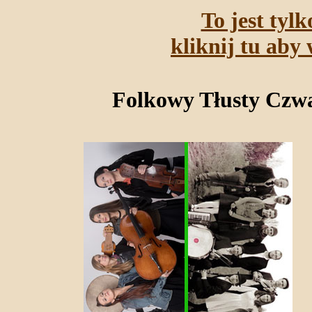
To jest tyl
kliknij tu aby 
Folkowy Tłusty Czwa