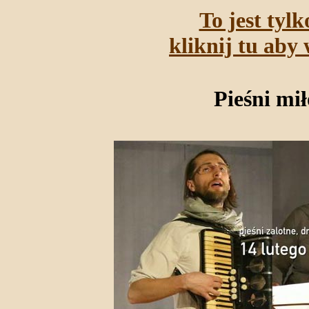
To jest tyl
kliknij tu aby 
Pieśni mi