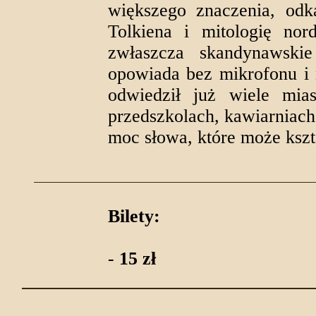
większego znaczenia, odk
Tolkiena i mitologię nor
zwłaszcza skandynawskie 
opowiada bez mikrofonu i 
odwiedził już wiele mia
przedszkolach, kawiarniach
moc słowa, które może kszt
Bilety:
-
15 zł