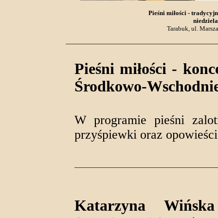
Pieśni miłości - tradyc
niedziela
Tarabuk, ul. Marsza
Pieśni miłości - kon
Środkowo-Wschodnie
W programie pieśni zalot
przyśpiewki oraz opowieści
Katarzyna Wińsk