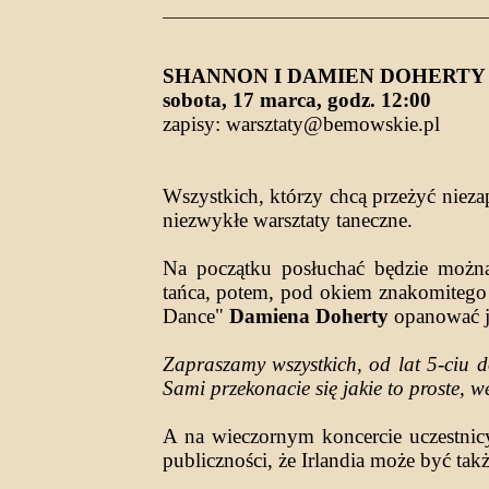
SHANNON I DAMIEN DOHERTY - w
sobota, 17 marca, godz. 12:00
zapisy: warsztaty@bemowskie.pl
Wszystkich, którzy chcą przeżyć nieza
niezwykłe warsztaty taneczne.
Na początku posłuchać będzie można 
tańca, potem, pod okiem znakomitego n
Dance"
Damiena Doherty
opanować j
Zapraszamy wszystkich, od lat 5-ciu 
Sami przekonacie się jakie to proste, we
A na wieczornym koncercie uczestn
publiczności, że Irlandia może być ta