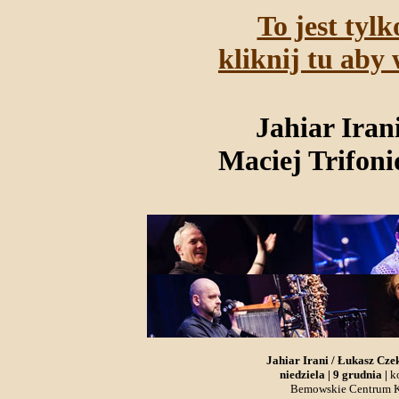
To jest tyl
kliknij tu aby 
Jahiar Iran
Maciej Trifoni
Jahiar Irani / Łukasz Czek
niedziela | 9 grudnia |
k
Bemowskie Centrum Ku