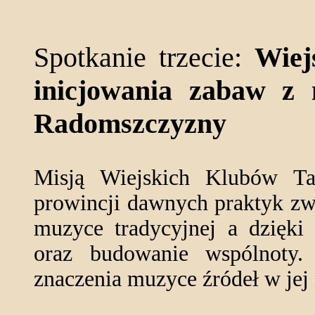
Spotkanie trzecie:
Wiej
inicjowania zabaw z
Radomszczyzny
Misją Wiejskich Klubów Tań
prowincji dawnych praktyk z
muzyce tradycyjnej a dzięki
oraz budowanie wspólnoty.
znaczenia muzyce źródeł w jej