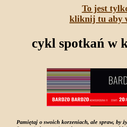
To jest tyl
kliknij tu aby 
cykl spotkań w 
Pamiętaj o swoich korzeniach, ale spraw, by ż