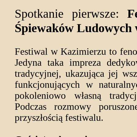
Spotkanie pierwsze:
F
Śpiewaków Ludowych 
Festiwal w Kazimierzu to feno
Jedyna taka impreza dedyk
tradycyjnej, ukazująca jej ws
funkcjonujących w naturalnyc
pokoleniowo własną tradyc
Podczas rozmowy poruszone
przyszłością festiwalu.