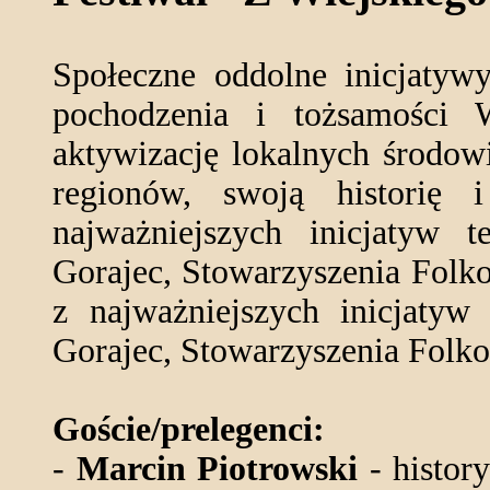
Społeczne oddolne inicjatyw
pochodzenia i tożsamości 
aktywizację lokalnych środow
regionów, swoją historię 
najważniejszych inicjatyw t
Gorajec, Stowarzyszenia Folko
z najważniejszych inicjatyw 
Gorajec, Stowarzyszenia Folk
Goście/prelegenci:
-
Marcin Piotrowski
- history