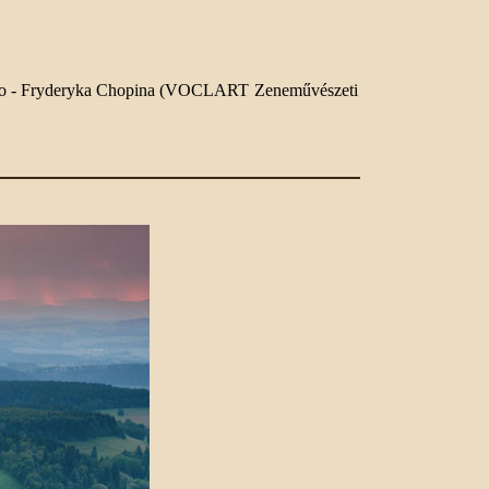
nego - Fryderyka Chopina (VOCLART Zeneművészeti