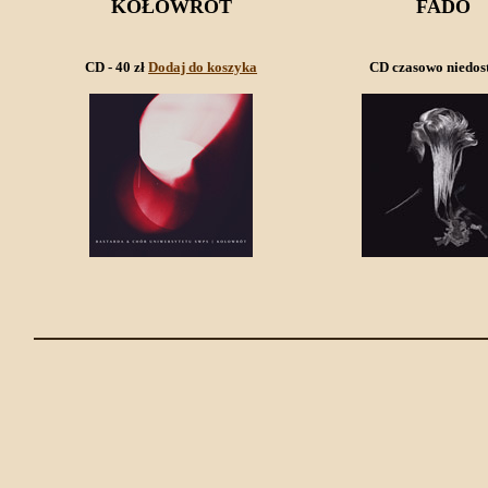
KOŁOWRÓT
FADO
CD - 40 zł
Dodaj do koszyka
CD czasowo niedos