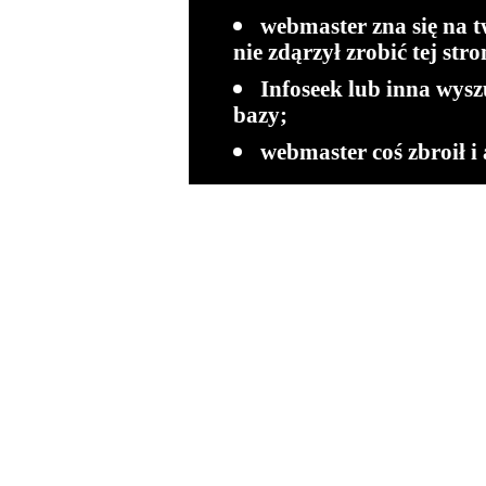
webmaster zna się na 
nie zdąrzył zrobić tej str
Infoseek lub inna wysz
bazy;
webmaster coś zbroił i 