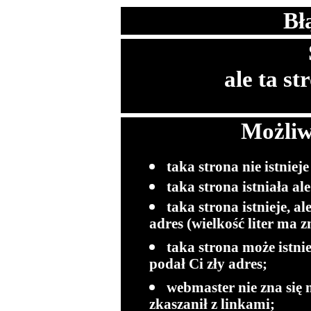
Bł
ale ta st
Możliw
taka strona nie istnieje 
taka strona istniała ale
taka strona istnieje, al
adres (wielkość liter ma z
taka strona może istnie
podał Ci zły adres;
webmaster nie zna się
zkaszanił z linkami;