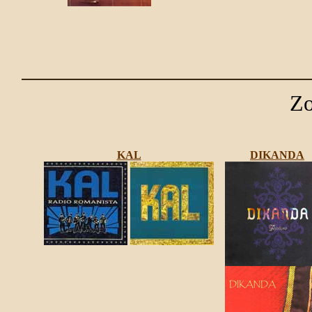
Zo
KAL
DIKANDA