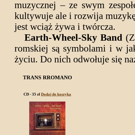
muzycznej – ze swym zespoł
kultywuje ale i rozwija muzyk
jest wciąż żywa i twórcza.
Earth-Wheel-Sky Band
(Zi
romskiej są symbolami i w ja
życiu. Do nich odwołuje się n
TRANS RROMANO
CD - 35 zł
Dodaj do koszyka