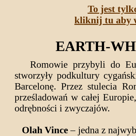
To jest tyl
kliknij tu aby 
EARTH-WH
Romowie przybyli do Europ
stworzyły podkultury cygańsk
Barcelonę. Przez stulecia Ro
prześladowań w całej Europie
odrębności i zwyczajów.
Olah Vince
– jedna z najwybi