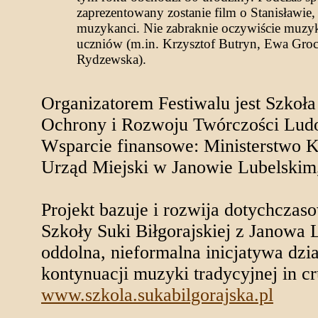
zaprezentowany zostanie film o Stanisławie,
muzykanci. Nie zabraknie oczywiście muzyk
uczniów (m.in. Krzysztof Butryn, Ewa Gro
Rydzewska).
Organizatorem Festiwalu jest Szkoła
Ochrony i Rozwoju Twórczości Lud
Wsparcie finansowe: Ministerstwo K
Urząd Miejski w Janowie Lubelskim,
Projekt bazuje i rozwija dotychczas
Szkoły Suki Biłgorajskiej z Janowa 
oddolna, nieformalna inicjatywa dzi
kontynuacji muzyki tradycyjnej in cr
www.szkola.sukabilgorajska.pl