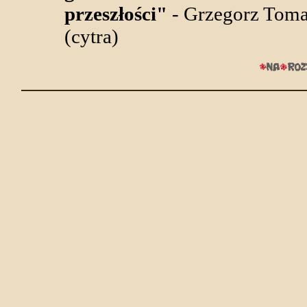
przeszłości"
- Grzegorz Toma
(cytra)