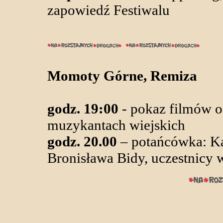
zapowiedź Festiwalu
Momoty Górne, Remiza
godz. 19:00
- pokaz filmów o
muzykantach wiejskich
godz. 20.00
– potańcówka: K
Bronisława Bidy, uczestnicy 