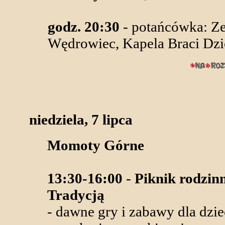
godz. 20:30
- potańcówka: Ze
Wędrowiec, Kapela Braci Dz
niedziela, 7 lipca
Momoty Górne
13:30-16:00
-
Piknik rodzin
Tradycją
- dawne gry i zabawy dla dzie