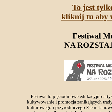
To jest tyl
kliknij tu aby 
Festiwal M
NA ROZSTA
Festiwal to pięciodniowe edukacyjno-artys
kultywowanie i promocja zanikających trad
kulturowego i przyrodniczego Ziemi Janows