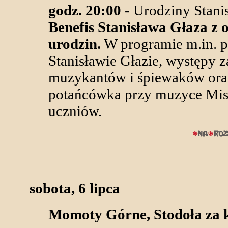
godz. 20:00
- Urodziny Stani
Benefis Stanisława Głaza z 
urodzin.
W programie m.in. p
Stanisławie Głazie, występy 
muzykantów i śpiewaków ora
potańcówka przy muzyce Mist
uczniów.
sobota, 6 lipca
Momoty Górne, Stodoła za 