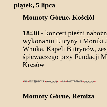
piątek, 5 lipca
Momoty Górne, Kościół
18:30
- koncert pieśni naboż
wykonaniu Lucyny i Moniki Ja
Wnuka, Kapeli Butrynów, zes
śpiewaczego przy Fundacji 
Kresów
Momoty Górne, Remiza