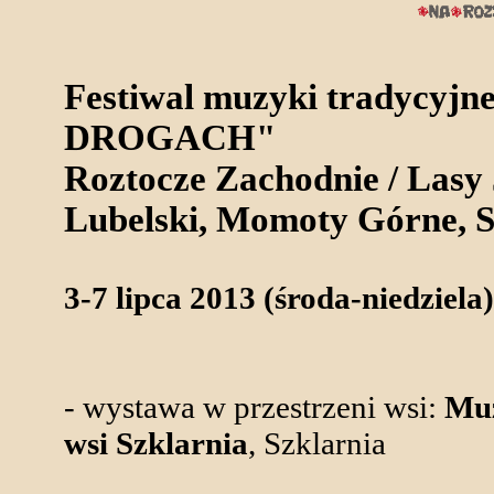
Festiwal muzyki tradyc
DROGACH"
Roztocze Zachodnie / Lasy
Lubelski, Momoty Górne, S
3-7 lipca 2013 (środa-niedziela)
- wystawa w przestrzeni wsi:
Muz
wsi Szklarnia
, Szklarnia