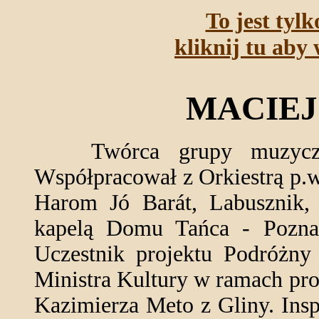
To jest tyl
kliknij tu aby 
MACIEJ
Twórca grupy muzycznej 
Współpracował z Orkiestrą p.w
Harom Jó Barát, Labusznik, 
kapelą Domu Tańca - Poznań
Uczestnik projektu Podróżny
Ministra Kultury w ramach pr
Kazimierza Meto z Gliny. Insp