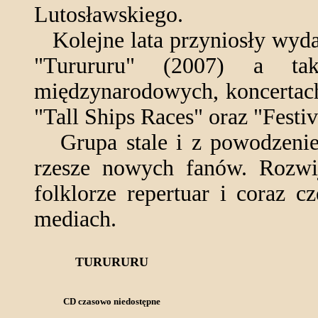
Lutosławskiego.
Kolejne lata przyniosły wydan
"Turururu" (2007) a t
międzynarodowych, koncertach
"Tall Ships Races" oraz "Festi
Grupa stale i z powodzeniem
rzesze nowych fanów. Rozwi
folklorze repertuar i coraz c
mediach.
TURURURU
CD czasowo niedostępne