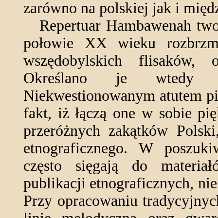
zarówno na polskiej jak i mi
Repertuar Hambawenah tworzą
połowie XX wieku rozbrzm
wszędobylskich flisaków,
Określano je wtedy mi
Niekwestionowanym atutem pi
fakt, iż łączą one w sobie p
przeróżnych zakątków Polski
etnograficznego. W poszuki
często sięgają do materia
publikacji etnograficznych, nie
Przy opracowaniu tradycyjnyc