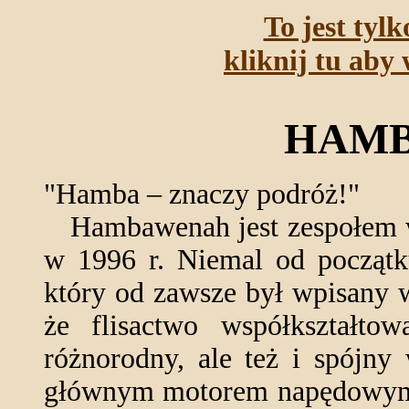
To jest tyl
kliknij tu aby 
HAM
"Hamba – znaczy podróż!"
Hambawenah jest zespołem w
w 1996 r. Niemal od początku
który od zawsze był wpisany 
że flisactwo współkształtow
różnorodny, ale też i spójny
głównym motorem napędowym 