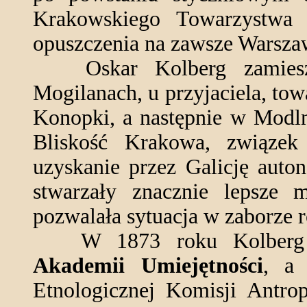
Krakowskiego Towarzystwa
opuszczenia na zawsze Warsza
Oskar Kolberg zamieszk
Mogilanach, u przyjaciela, to
Konopki, a następnie w Modln
Bliskość Krakowa, związe
uzyskanie przez Galicję auton
stwarzały znacznie lepsze m
pozwalała sytuacja w zaborze 
W 1873 roku Kolberg zos
Akademii Umiejętności
, a 
Etnologicznej Komisji Antro