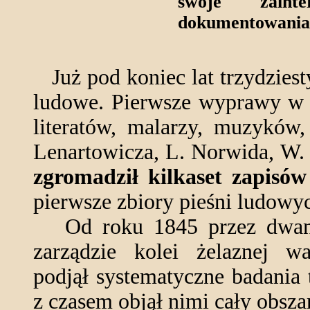
swoje zaint
dokumentowania 
Już pod koniec lat trzydziest
ludowe. Pierwsze wyprawy w 
literatów, malarzy, muzyków,
Lenartowicza, L. Norwida, W.
zgromadził kilkaset zapisów 
pierwsze zbiory pieśni ludowy
Od roku 1845 przez dwanaś
zarządzie kolei żelaznej wa
podjął systematyczne badania
z czasem objął nimi cały obsza