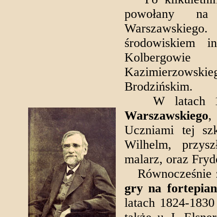
powołany na 
Warszawskiego
środowiskiem i
Kolbergowie
Kazimierzowsk
Brodzińskim.
W latach 182
Warszawskiego
,
Uczniami tej szk
Wilhelm, przysz
malarz, oraz Fryd
Równocześnie z 
gry na fortepian
latach 1824-1830