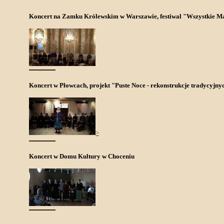
Koncert na Zamku Królewskim w Warszawie, festiwal "Wszystkie M
Koncert w Płowcach, projekt "Puste Noce - rekonstrukcje tradycyjnyc
>
Koncert w Domu Kultury w Choceniu