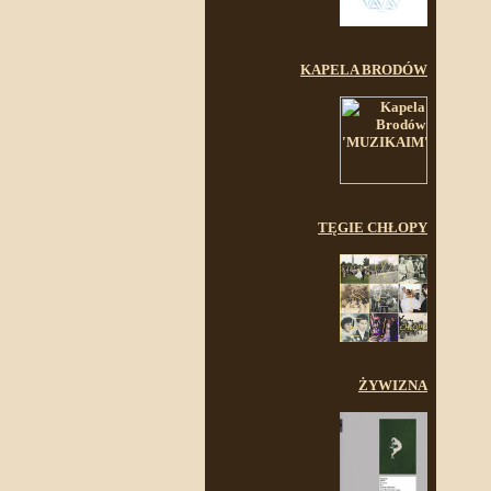
KAPELA BRODÓW
TĘGIE CHŁOPY
ŻYWIZNA