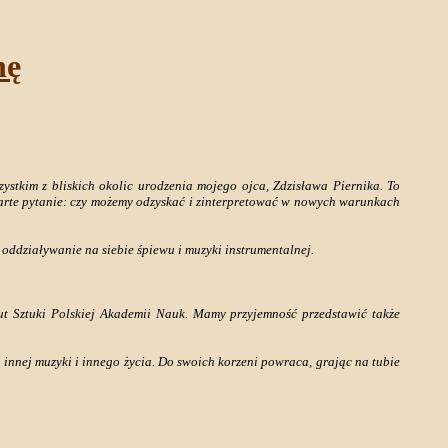
nę
ystkim z bliskich okolic urodzenia mojego ojca, Zdzisława Piernika. To
rte pytanie: czy możemy odzyskać i zinterpretować w nowych warunkach
e oddziaływanie na siebie śpiewu i muzyki instrumentalnej.
ytut Sztuki Polskiej Akademii Nauk. Mamy przyjemność przedstawić także
innej muzyki i innego życia. Do swoich korzeni powraca, grając na tubie