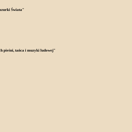
azurki Świata"
h pieśni, tańca i muzyki ludowej"