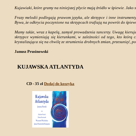
Kujawiaki, które gramy na niniejszej płycie mają źródło w śpiewie. Jako 
Frazy melodii podlegają prawom języka, ale skrzypce i inne instrume
Bywa, że odkrycia poczynione na skrzypcach trafiają na powrót do śpiewu
Mamy także, wraz z kapelą, zamysł prowadzenia tancerzy. Uwagę kieruje
skrzypce wymieniają się kierunkami, w zależności od tego, kto którą c
krystalizująca się na chwilę ze strumienia drobnych zmian, przesunięć, po
Janusz Prusinowski
KUJAWSKA ATLANTYDA
CD - 35 zł
Dodaj do koszyka