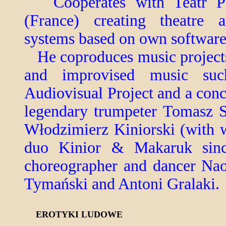
Cooperates with Teatr Po
(France) creating theatre a
systems based on own software
He coproduces music projects
and improvised music suc
Audiovisual Project and a conc
legendary trumpeter Tomasz S
Włodzimierz Kiniorski (with 
duo Kinior & Makaruk sinc
choreographer and dancer Na
Tymański and Antoni Gralaki.
EROTYKI LUDOWE