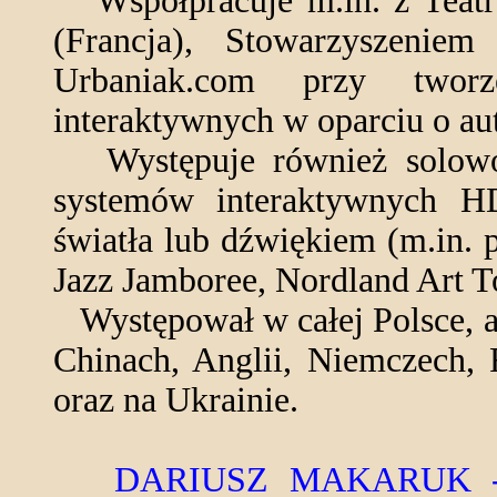
Współpracuje m.in. z Teatr
(Francja), Stowarzyszeni
Urbaniak.com przy tworz
interaktywnych w oparciu o au
Występuje również solowo 
systemów interaktywnych H
światła lub dźwiękiem (m.in. p
Jazz Jamboree, Nordland Art T
Występował w całej Polsce, a 
Chinach, Anglii, Niemczech, 
oraz na Ukrainie.
DARIUSZ MAKARUK - musi